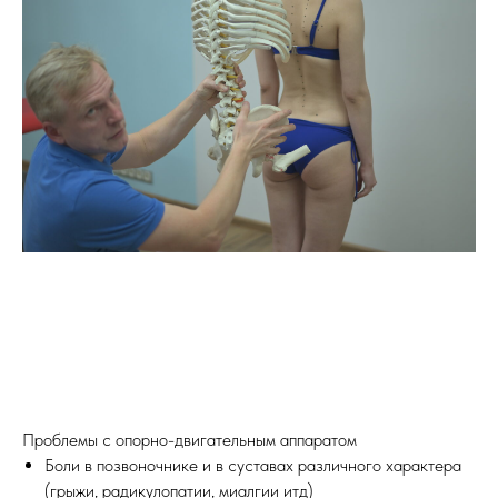
Проблемы с опорно-двигательным аппаратом
Боли в позвоночнике и в суставах различного характера
(грыжи, радикулопатии, миалгии итд)