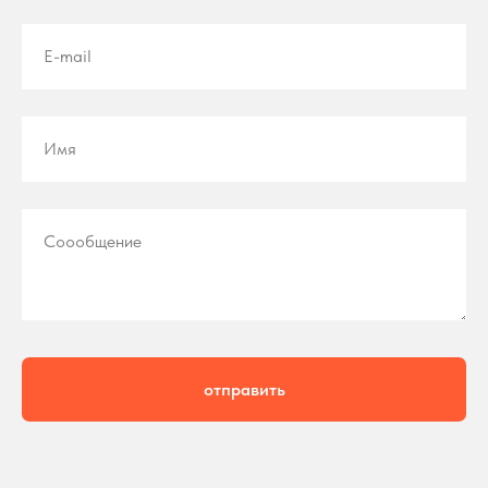
E-mail
Имя
Соообщение
отправить